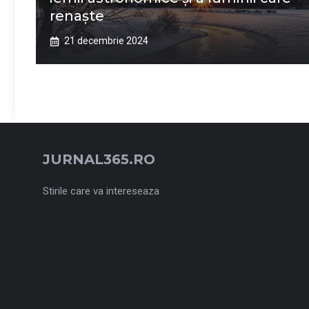
renaște
21 decembrie 2024
JURNAL365.RO
Stirile care va intereseaza