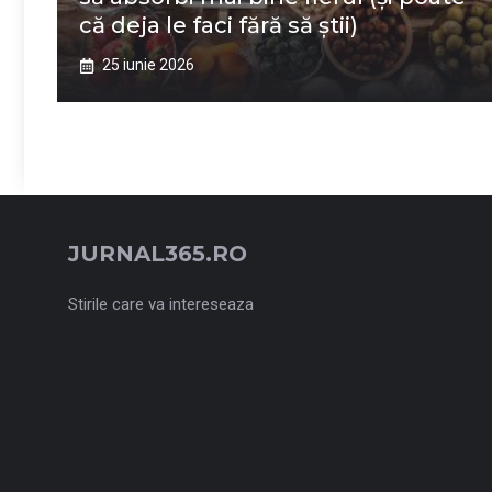
că deja le faci fără să știi)
25 iunie 2026
JURNAL365.RO
Stirile care va intereseaza