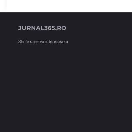
JURNAL365.RO
Stirile care va intereseaza