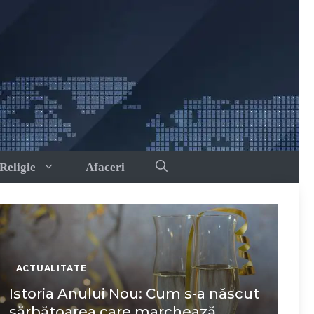
Religie
Afaceri
ACTUALITATE
Istoria Anului Nou: Cum s-a născut
sărbătoarea care marchează