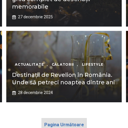
memorabile
27 decembrie 2025
ACTUALITATE
,
CĂLATORII
,
LIFESTYLE
Destinații de Revelion în România.
Unde să petreci noaptea dintre ani
28 decembrie 2024
Pagina Următoare