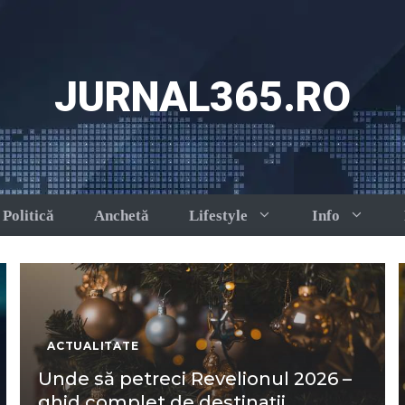
JURNAL365.RO
Politică
Anchetă
Lifestyle
Info
ACTUALITATE
Unde să petreci Revelionul 2026 –
ghid complet de destinații