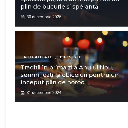
plin de bucurie și speranță
30 decembrie 2025
ACTUALITATE
,
LIFESTYLE
Tradiții în prima zi a Anului Nou,
semnificații și obiceiuri pentru un
început plin de noroc
31 decembrie 2024