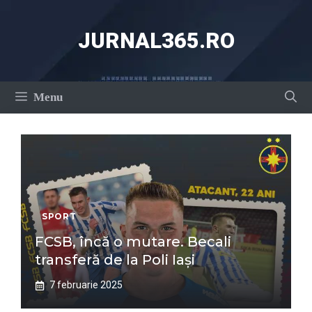
Sari
la
JURNAL365.RO
conținut
Menu
SPORT
FCSB, încă o mutare. Becali
transferă de la Poli Iași
7 februarie 2025