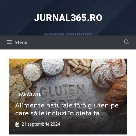
Sari
la
JURNAL365.RO
conținut
Menu
SĂNĂTATE
Alimente naturale fără gluten pe
care să le incluzi în dieta ta
21 septembrie 2024