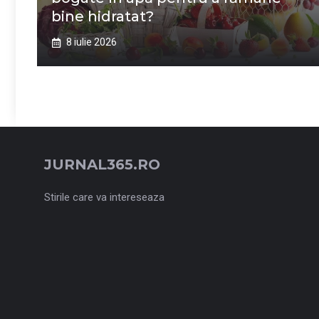
bine hidratat?
8 iulie 2026
JURNAL365.RO
Stirile care va intereseaza