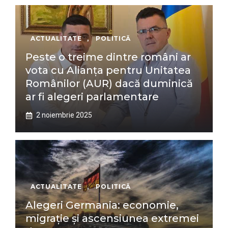
ACTUALITATE
,
POLITICĂ
Peste o treime dintre români ar
vota cu Alianţa pentru Unitatea
Românilor (AUR) dacă duminică
ar fi alegeri parlamentare
2 noiembrie 2025
ACTUALITATE
,
POLITICĂ
Alegeri Germania: economie,
migrație și ascensiunea extremei