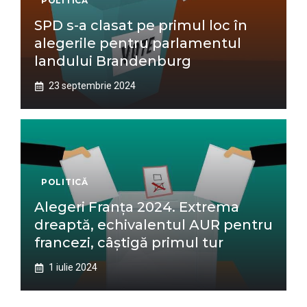
POLITICĂ
SPD s-a clasat pe primul loc în
alegerile pentru parlamentul
landului Brandenburg
23 septembrie 2024
POLITICĂ
Alegeri Franța 2024. Extrema
dreaptă, echivalentul AUR pentru
francezi, câștigă primul tur
1 iulie 2024