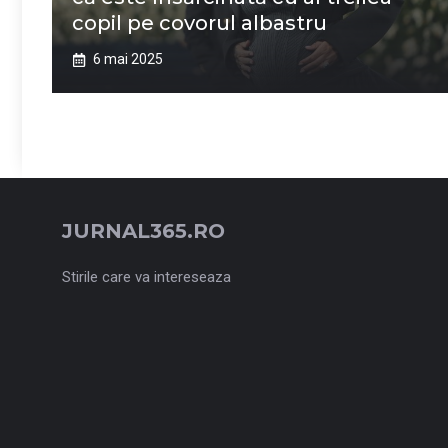
copil pe covorul albastru
6 mai 2025
JURNAL365.RO
Stirile care va intereseaza