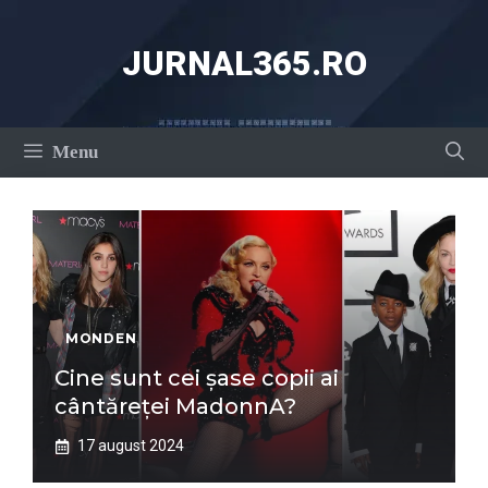
Sari
la
JURNAL365.RO
conținut
Menu
MONDEN
Cine sunt cei șase copii ai
cântăreței MadonnA?
17 august 2024