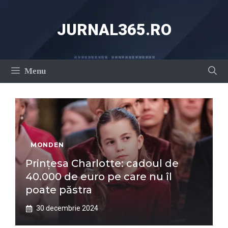
Sari
la
JURNAL365.RO
conținut
Menu
MONDEN
Prințesa Charlotte: cadoul de
40.000 de euro pe care nu îl
poate păstra
30 decembrie 2024