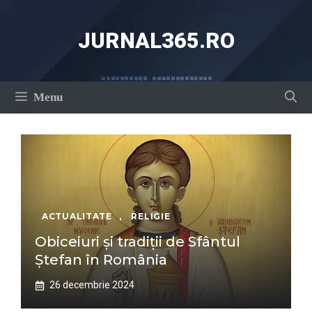
Sari
la
JURNAL365.RO
conținut
Menu
ACTUALITATE
,
RELIGIE
Obiceiuri și tradiții de Sfântul
Ștefan în România
26 decembrie 2024