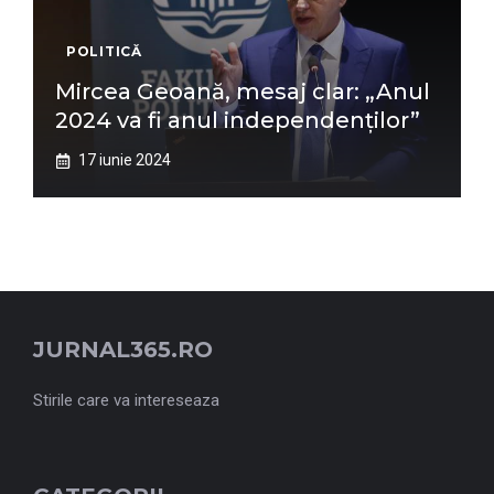
POLITICĂ
Mircea Geoană, mesaj clar: „Anul
2024 va fi anul independenților”
17 iunie 2024
JURNAL365.RO
Stirile care va intereseaza