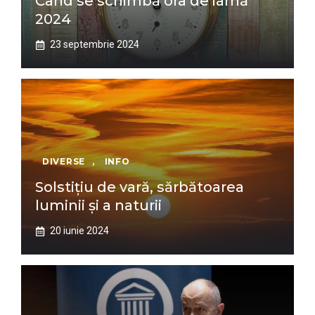
Când se schimbă ora de iarnă
2024
23 septembrie 2024
DIVERSE
,
INFO
Solstițiu de vară, sărbătoarea
luminii și a naturii
20 iunie 2024