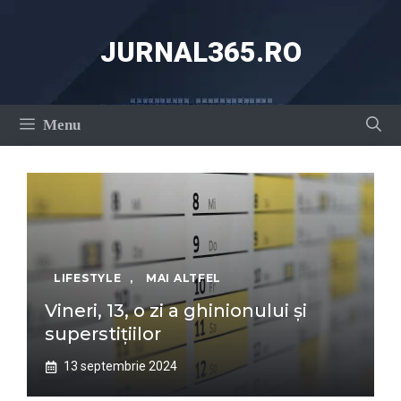
Sari
la
JURNAL365.RO
conținut
Menu
LIFESTYLE
,
MAI ALTFEL
Vineri, 13, o zi a ghinionului și
superstițiilor
13 septembrie 2024