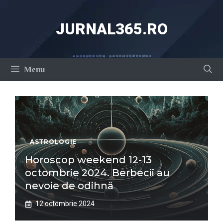
Sari
la
JURNAL365.RO
conținut
Menu
ASTROLOGIE
Horoscop weekend 12-13
octombrie 2024. Berbecii au
nevoie de odihnă
12 octombrie 2024