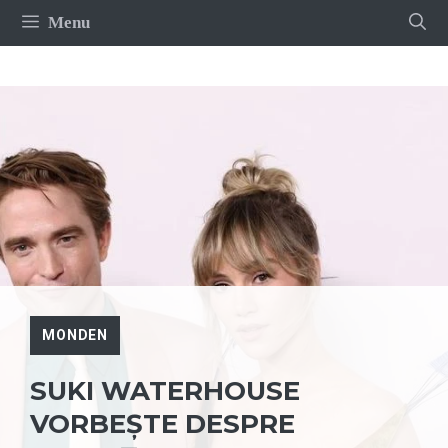
Sari
Menu
la
conținut
MONDEN
SUKI WATERHOUSE
VORBEȘTE DESPRE