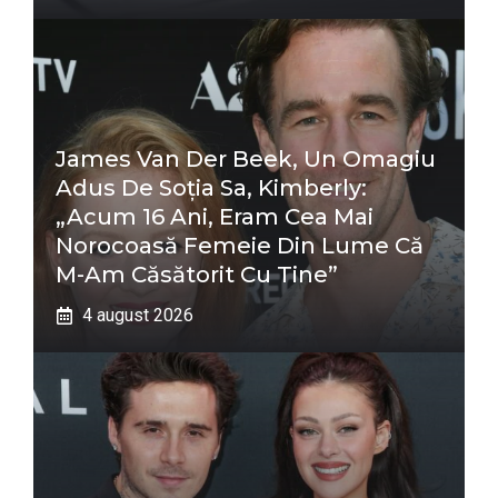
James Van Der Beek, Un Omagiu
Adus De Soția Sa, Kimberly:
„Acum 16 Ani, Eram Cea Mai
Norocoasă Femeie Din Lume Că
M-Am Căsătorit Cu Tine”
4 august 2026