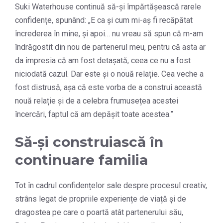
Suki Waterhouse continuă să-și împărtășească rarele
confidențe, spunând: „E ca și cum mi-aș fi recăpătat
încrederea în mine, și apoi… nu vreau să spun că m-am
îndrăgostit din nou de partenerul meu, pentru că asta ar
da impresia că am fost detașată, ceea ce nu a fost
niciodată cazul. Dar este și o nouă relație. Cea veche a
fost distrusă, așa că este vorba de a construi această
nouă relație și de a celebra frumusețea acestei
încercări, faptul că am depășit toate acestea.”
Să-și construiască în
continuare familia
Tot în cadrul confidențelor sale despre procesul creativ,
strâns legat de propriile experiențe de viață și de
dragostea pe care o poartă atât partenerului său,