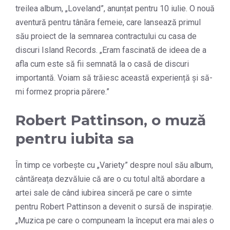
treilea album, „Loveland”, anunțat pentru 10 iulie. O nouă
aventură pentru tânăra femeie, care lansează primul
său proiect de la semnarea contractului cu casa de
discuri Island Records. „Eram fascinată de ideea de a
afla cum este să fii semnată la o casă de discuri
importantă. Voiam să trăiesc această experiență și să-
mi formez propria părere.”
Robert Pattinson, o muză
pentru iubita sa
În timp ce vorbește cu „Variety” despre noul său album,
cântăreața dezvăluie că are o cu totul altă abordare a
artei sale de când iubirea sinceră pe care o simte
pentru Robert Pattinson a devenit o sursă de inspirație.
„Muzica pe care o compuneam la început era mai ales o