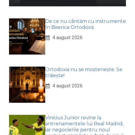
De ce nu cântăm cu instrumente
în Biserica Ortodoxă
4 august 2026
Ortodoxia nu se moștenește. Se
trăiește!
4 august 2026
Vinicius Junior revine la
antrenamentele lui Real Madrid,
iar negocierile pentru noul