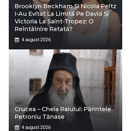
Brooklyn Beckham Și Nicola Peltz
I-Au Evitat La Limită Pe David Și
Victoria La Saint-Tropez: O
Reîntâlnire Ratată?
4 august 2026
Crucea – Cheia Raiului: Părintele
Petroniu Tănase
4 august 2026