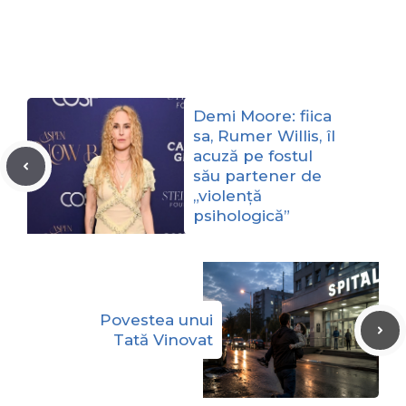
Demi Moore: fiica
sa, Rumer Willis, îl
acuză pe fostul
său partener de
„violență
psihologică”
Povestea unui
Tată Vinovat