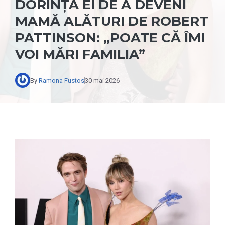
DORINȚA EI DE A DEVENI
MAMĂ ALĂTURI DE ROBERT
PATTINSON: „POATE CĂ ÎMI
VOI MĂRI FAMILIA”
By
Ramona Fustos
30 mai 2026