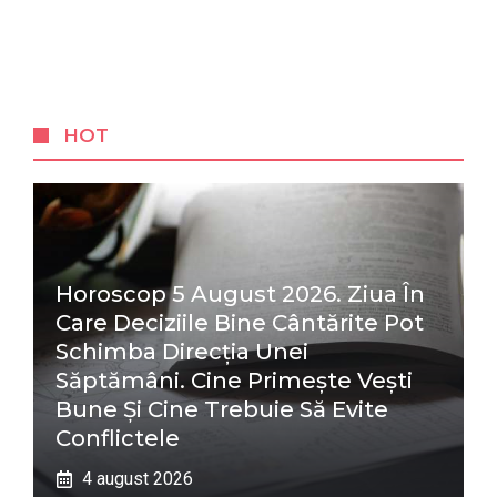
HOT
Horoscop 5 August 2026. Ziua În
Care Deciziile Bine Cântărite Pot
Schimba Direcția Unei
Săptămâni. Cine Primește Vești
Bune Și Cine Trebuie Să Evite
Conflictele
4 august 2026