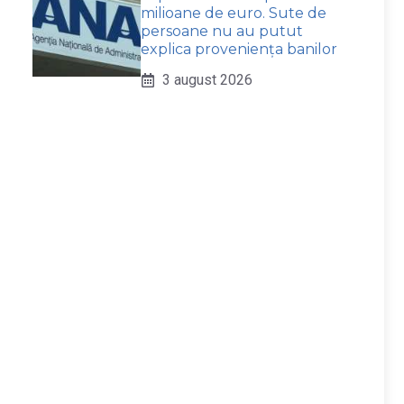
milioane de euro. Sute de
persoane nu au putut
explica proveniența banilor
3 august 2026