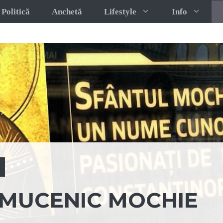
Politică
Anchetă
Lifestyle
Info
T MUCENIC MOCHIE