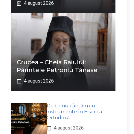
4 august 2026
Crucea – Cheia Raiului:
Părintele Petroniu Tănase
4 august 2026
De ce nu cântăm cu
instrumente în Biserica
Ortodoxă
4 august 2026