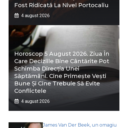
Fost Ridicată La Nivel Portocaliu
4 august 2026
Horoscop 5 August 2026. Ziua În
Care Deciziile Bine Cântărite Pot
Schimba Direcția Unei
Săptămâni. Cine Primește Vești
Bune Și Cine Trebuie Să Evite
Conflictele
4 august 2026
James Van Der Beek, un omagiu