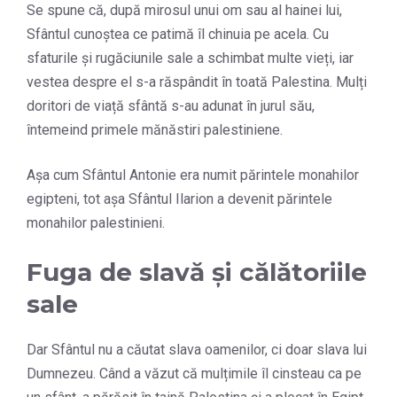
Se spune că, după mirosul unui om sau al hainei lui,
Sfântul cunoștea ce patimă îl chinuia pe acela. Cu
sfaturile și rugăciunile sale a schimbat multe vieți, iar
vestea despre el s-a răspândit în toată Palestina. Mulți
doritori de viață sfântă s-au adunat în jurul său,
întemeind primele mănăstiri palestiniene.
Așa cum Sfântul Antonie era numit părintele monahilor
egipteni, tot așa Sfântul Ilarion a devenit părintele
monahilor palestinieni.
Fuga de slavă și călătoriile
sale
Dar Sfântul nu a căutat slava oamenilor, ci doar slava lui
Dumnezeu. Când a văzut că mulțimile îl cinsteau ca pe