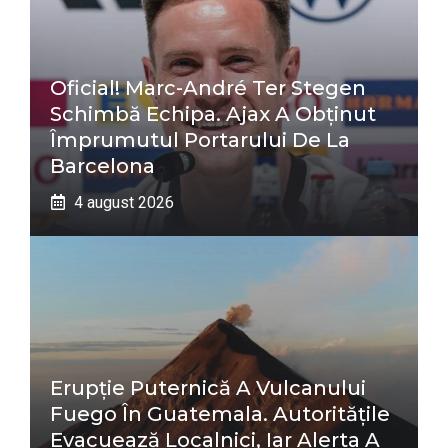
Oficial! Marc-André Ter Stegen
Schimbă Echipa. Ajax A Obținut
Împrumutul Portarului De La
Barcelona
4 august 2026
Erupție Puternică A Vulcanului
Fuego În Guatemala. Autoritățile
Evacuează Localnici, Iar Alerta A