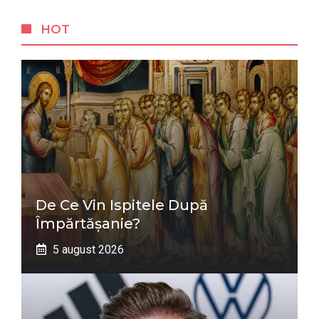
HOT
De Ce Vin Ispitele După
Împărtășanie?
5 august 2026