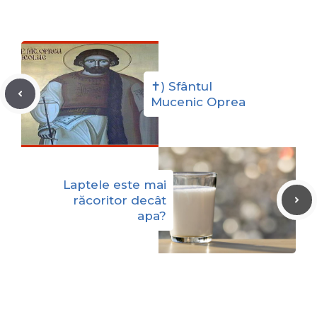
✝) Sfântul
Mucenic Oprea
Laptele este mai
răcoritor decât
apa?