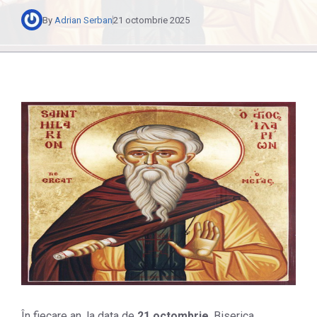
By
Adrian Serban
21 octombrie 2025
În fiecare an, la data de
21 octombrie
, Biserica