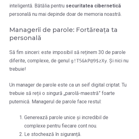
inteligentă. Bătălia pentru
securitatea cibernetică
personală nu mai depinde doar de memoria noastră.
Managerii de parole: Fortăreața ta
personală
Să fim sinceri: este imposibil să reținem 30 de parole
diferite, complexe, de genul
. Și nici nu
g!T5&kP@9$zXy
trebuie!
Un manager de parole este ca un seif digital criptat. Tu
trebuie să reții o singură „parolă-maestră” foarte
puternică. Managerul de parole face restul:
Generează parole unice și incredibil de
complexe pentru fiecare cont nou.
Le stochează în siguranță.