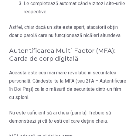
Le completează automat când vizitezi site-urile
respective.
Astfel, chiar dacă un site este spart, atacatorii obțin
doar o parolă care nu funcționează nicăieri altundeva.
Autentificarea Multi-Factor (MFA):
Garda de corp digitală
Aceasta este cea mai mare revoluție în securitatea
personală. Gândește-te la MFA (sau 2FA – Autentificare
în Doi Pași) ca la o măsură de securitate dintr-un film
cu spioni.
Nu este suficient să ai cheia (parola). Trebuie să
demonstrezi și că
tu
ești cel care deține cheia.