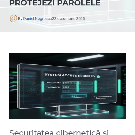
PROTEJEZI PAROLELE
By
Daniel Negrescu
22 octombrie 2025
Securitatea cibernetică și