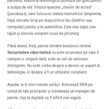
parolelor, industria tehnologică lucrează din greu pentru
a scăpa de ele. Viitorul aparține „cheilor de acces”
(passkeys), care folosesc datele biometrice (amprenta,
fața) stocate local pe dispozitivul tău (telefon sau
computer) pentru a te autentifica. Este mai sigur, mai
rapid și elimină complet riscul de phishing.
Până atunci, însă, parola rămâne bastionul central.
Securitatea cibernetică
nu este un produs pe care îl
cumperi o singură dată; este un set de obiceiuri
inteligente. Nu este vorba despre a deveni un expert în
tehnologie, ci despre a fi un utilizator conștient.
Așadar, ia-ți cinci minute astăzi. Activează MFA pe
conturile tale principale și instalează un manager de
parole. Ușa ta digitală va fi infinit mai sigură.