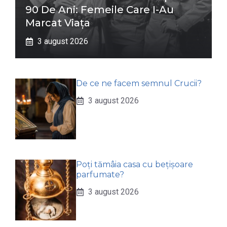
90 De Ani: Femeile Care I-Au
Marcat Viața
3 august 2026
De ce ne facem semnul Crucii?
3 august 2026
Poți tămâia casa cu bețișoare
parfumate?
3 august 2026