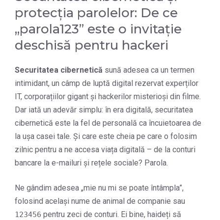
protecția parolelor: De ce
„parola123” este o invitație
deschisă pentru hackeri
Securitatea cibernetică
sună adesea ca un termen
intimidant, un câmp de luptă digital rezervat experților
IT, corporațiilor gigant și hackerilor misterioși din filme.
Dar iată un adevăr simplu: în era digitală, securitatea
cibernetică este la fel de personală ca încuietoarea de
la ușa casei tale. Și care este cheia pe care o folosim
zilnic pentru a ne accesa viața digitală – de la conturi
bancare la e-mailuri și rețele sociale? Parola.
Ne gândim adesea „mie nu mi se poate întâmpla”,
folosind același nume de animal de companie sau
pentru zeci de conturi. Ei bine, haideți să
123456