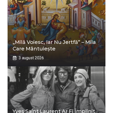
„Milă Voiesc, Iar Nu Jertfă” – Mila
Care Mântuiește
3 august 2026
Yves Saint Laurent Ar Fi Împlinit