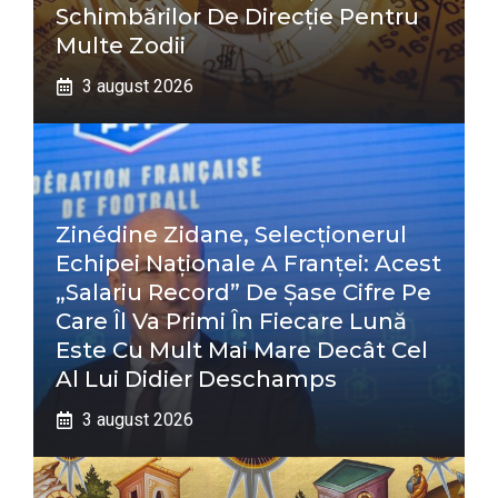
Schimbărilor De Direcție Pentru
Multe Zodii
3 august 2026
Zinédine Zidane, Selecționerul
Echipei Naționale A Franței: Acest
„salariu Record” De Șase Cifre Pe
Care Îl Va Primi În Fiecare Lună
Este Cu Mult Mai Mare Decât Cel
Al Lui Didier Deschamps
3 august 2026