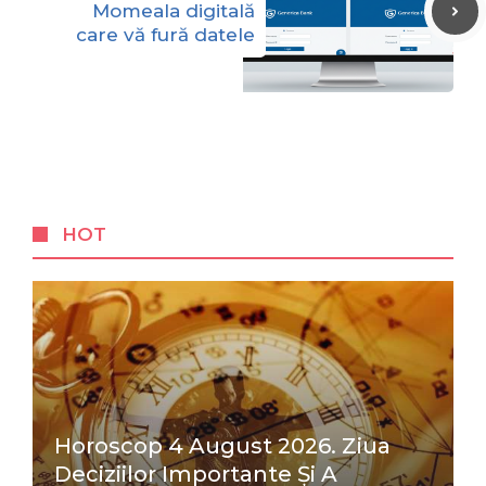
Momeala digitală
care vă fură datele
HOT
Horoscop 4 August 2026. Ziua
Deciziilor Importante Și A