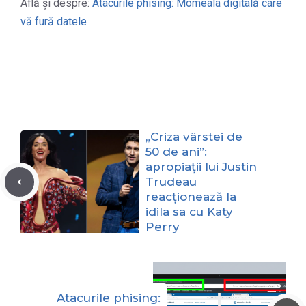
Află și despre:
Atacurile phising: Momeala digitală care
vă fură datele
„Criza vârstei de
50 de ani”:
apropiații lui Justin
Trudeau
reacționează la
idila sa cu Katy
Perry
Atacurile phising: