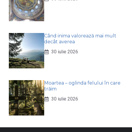
Când inima valorează mai mult
decât averea
30 iulie 2026
Moartea – oglinda felului în care
trăim
30 iulie 2026