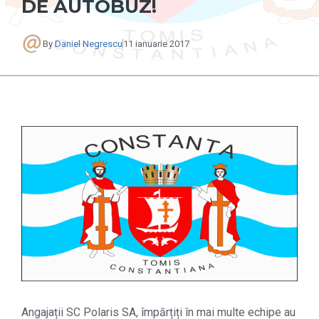
DE AUTOBUZ!
By
Daniel Negrescu
11 ianuarie 2017
Angajații SC Polaris SA, împărțiți în mai multe echipe au