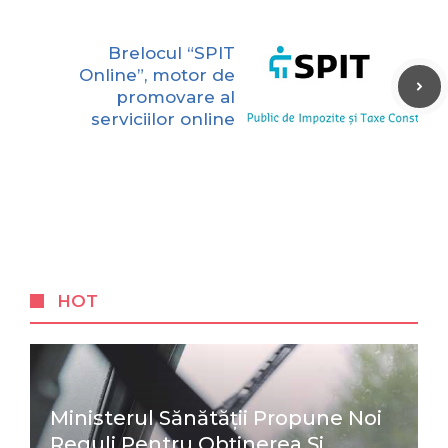
Brelocul “SPIT
Online”, motor de
promovare al
serviciilor online
HOT
Ministerul Sănătății Propune Noi
Reguli Pentru Obținerea Și