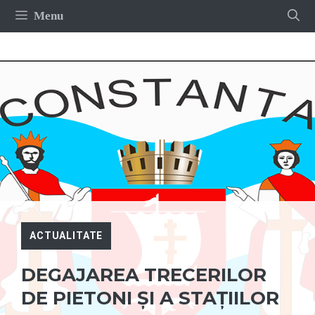
Sari
Menu
la
conținut
ACTUALITATE
DEGAJAREA TRECERILOR
DE PIETONI ȘI A STAȚIILOR