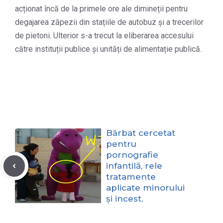
acționat încă de la primele ore ale dimineții pentru
degajarea zăpezii din stațiile de autobuz și a trecerilor
de pietoni. Ulterior s-a trecut la eliberarea accesului
către instituții publice și unități de alimentație publică.
Bărbat cercetat
pentru
pornografie
infantilă, rele
tratamente
aplicate minorului
și incest.