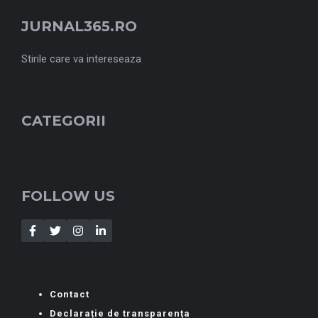
JURNAL365.RO
Stirile care va intereseaza
CATEGORII
FOLLOW US
Contact
Declarație de transparența