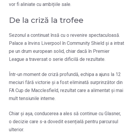
vor fi aliniate cu ambițiile sale.
De la criză la trofee
Sezonul a continuat însă cu o revenire spectaculoasă.
Palace a învins Liverpool în Community Shield și a intrat
pe un drum european solid, chiar dacă în Premier
League a traversat o serie dificilă de rezultate.
Într-un moment de criză profundă, echipa a ajuns la 12
meciuri fără victorie și a fost eliminată surprinzător din
FA Cup de Macclesfield, rezultat care a alimentat și mai
mult tensiunile interne.
Chiar și așa, conducerea a ales să continue cu Glasner,
o decizie care s-a dovedit esențială pentru parcursul
ulterior.