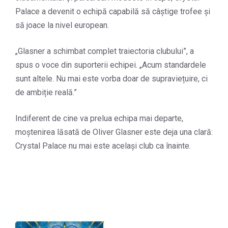
Palace a devenit o echipă capabilă să câștige trofee și
să joace la nivel european.
„Glasner a schimbat complet traiectoria clubului”, a
spus o voce din suporterii echipei. „Acum standardele
sunt altele. Nu mai este vorba doar de supraviețuire, ci
de ambiție reală.”
Indiferent de cine va prelua echipa mai departe,
moștenirea lăsată de Oliver Glasner este deja una clară:
Crystal Palace nu mai este același club ca înainte.