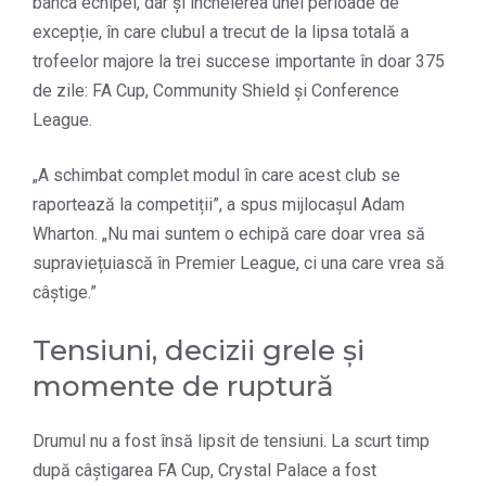
banca echipei, dar și încheierea unei perioade de
excepție, în care clubul a trecut de la lipsa totală a
trofeelor majore la trei succese importante în doar 375
de zile: FA Cup, Community Shield și Conference
League.
„A schimbat complet modul în care acest club se
raportează la competiții”, a spus mijlocașul Adam
Wharton. „Nu mai suntem o echipă care doar vrea să
supraviețuiască în Premier League, ci una care vrea să
câștige.”
Tensiuni, decizii grele și
momente de ruptură
Drumul nu a fost însă lipsit de tensiuni. La scurt timp
după câștigarea FA Cup, Crystal Palace a fost