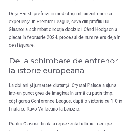
Deși Parish prefera, în mod obișnuit, un antrenor cu
experiență în Premier League, ceva din profilul lui
Glasner a schimbat direcția deciziei. Când Hodgson a
plecat în februarie 2024, procesul de numire era deja în
desfășurare.
De la schimbare de antrenor
la istorie europeană
La doi ani și jumătate distanță, Crystal Palace a ajuns
într-un punct greu de imaginat în urmă cu puțin timp:
câștigarea Conference League, după o victorie cu 1-0 în
finala cu Rayo Vallecano la Leipzig.
Pentru Glasner, finala a reprezentat ultimul meci pe