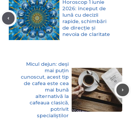
Horoscop 1 iunie
2026: început de
lună cu decizii
rapide, schimbări
de direcție și
nevoia de claritate
Micul dejun: deși
mai puțin
cunoscut, acest tip
de cafea este cea
mai bună
alternativă la
cafeaua clasică,
potrivit
specialiștilor