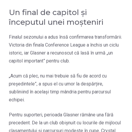
Un final de capitol și
începutul unei moșteniri
Finalul sezonului a adus însă confirmarea transformării.
Victoria din finala Conference League a închis un ciclu
istoric, iar Glasner a recunoscut că lasă în urmă „un
capitol important” pentru club.
„Acum că plec, nu mai trebuie să fiu de acord cu
președintele”, a spus el cu umor la despărțire,
subliniind în același timp mândria pentru parcursul
echipei.
Pentru suporteri, perioada Glasner rămâne una fără
precedent. De la un club obișnuit cu locurile de mijlocul
clasamentului și parcursuri modeste în cupe, Crystal