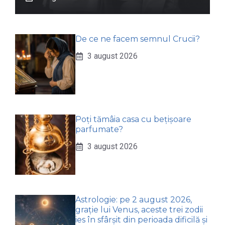
De ce ne facem semnul Crucii?
3 august 2026
Poți tămâia casa cu bețișoare
parfumate?
3 august 2026
Astrologie: pe 2 august 2026,
grație lui Venus, aceste trei zodii
ies în sfârșit din perioada dificilă și