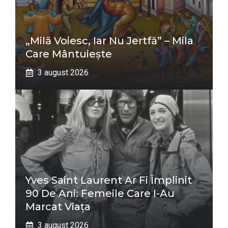
„Milă Voiesc, Iar Nu Jertfă” – Mila
Care Mântuiește
3 august 2026
Yves Saint Laurent Ar Fi Împlinit
90 De Ani: Femeile Care I-Au
Marcat Viața
3 august 2026