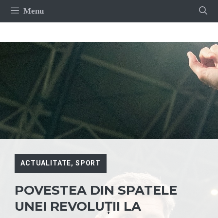
Sari
Menu
la
conținut
ACTUALITATE
,
SPORT
POVESTEA DIN SPATELE
UNEI REVOLUȚII LA