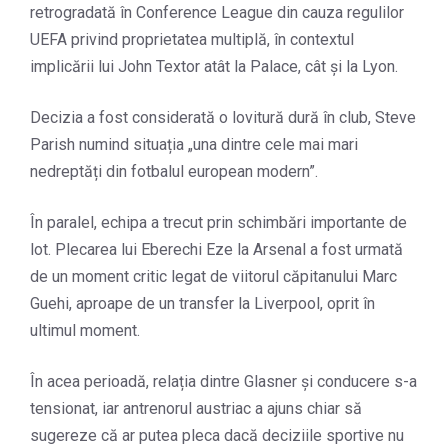
retrogradată în Conference League din cauza regulilor
UEFA privind proprietatea multiplă, în contextul
implicării lui John Textor atât la Palace, cât și la Lyon.
Decizia a fost considerată o lovitură dură în club, Steve
Parish numind situația „una dintre cele mai mari
nedreptăți din fotbalul european modern”.
În paralel, echipa a trecut prin schimbări importante de
lot. Plecarea lui Eberechi Eze la Arsenal a fost urmată
de un moment critic legat de viitorul căpitanului Marc
Guehi, aproape de un transfer la Liverpool, oprit în
ultimul moment.
În acea perioadă, relația dintre Glasner și conducere s-a
tensionat, iar antrenorul austriac a ajuns chiar să
sugereze că ar putea pleca dacă deciziile sportive nu