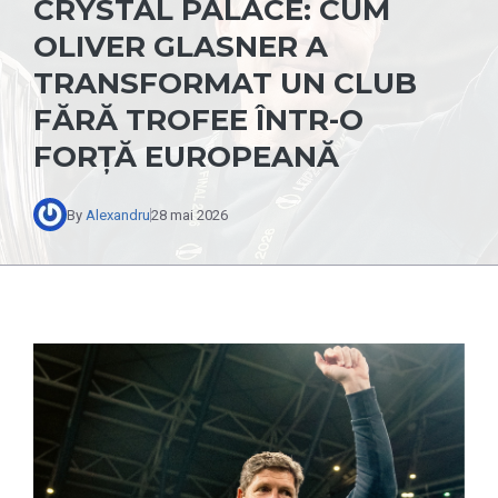
CRYSTAL PALACE: CUM
OLIVER GLASNER A
TRANSFORMAT UN CLUB
FĂRĂ TROFEE ÎNTR-O
FORȚĂ EUROPEANĂ
By
Alexandru
28 mai 2026