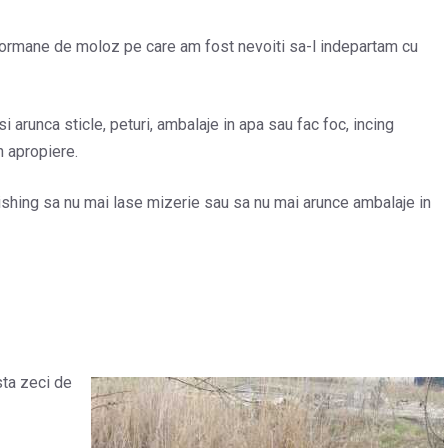
mormane de moloz pe care am fost nevoiti sa-l indepartam cu
 si arunca sticle, peturi, ambalaje in apa sau fac foc, incing
n apropiere.
Fishing sa nu mai lase mizerie sau sa nu mai arunce ambalaje in
sta zeci de