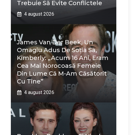
Trebuie Să Evite Conflictele
4 august 2026
James Van Der Beek, Un
Omagiu Adus De Soția Sa,
Kimberly: „Acum 16 Ani, Eram
Cea Mai Norocoasă Femeie
Din Lume Că M-Am Căsătorit
Cu Tine”
4 august 2026