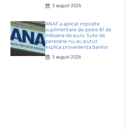
3 august 2026
ANAF a aplicat impozite
suplimentare de peste 81 de
milioane de euro. Sute de
persoane nu au putut
explica proveniența banilor
3 august 2026