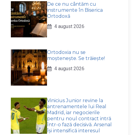
De ce nu cântăm cu
instrumente în Biserica
Ortodoxă
4 august 2026
Ortodoxia nu se
moștenește. Se trăiește!
4 august 2026
Vinicius Junior revine la
antrenamentele lui Real
Madrid, iar negocierile
pentru noul contract intră
într-o fază decisivă. Arsenal
își intensifică interesul