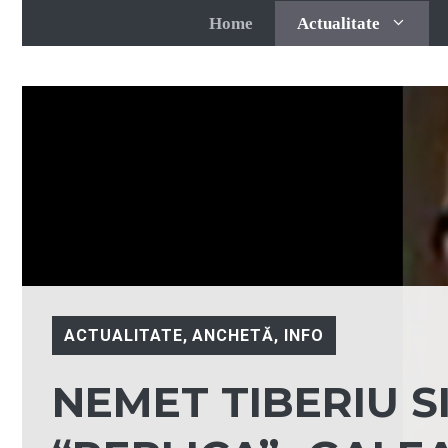
Sari
Home
Actualitate
la
conținut
ACTUALITATE
,
ANCHETĂ
,
INFO
NEMET TIBERIU S