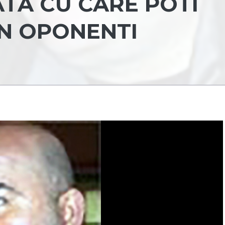
ATA CU CARE POTI
IN OPONENTI