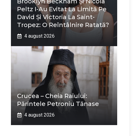
Brooklyn Beckham Și Nicola
Peltz I-Au Evitat La Limită Pe
David Și Victoria La Saint-
Tropez: O Reîntâlnire Ratată?
4 august 2026
Crucea – Cheia Raiului:
Părintele Petroniu Tănase
4 august 2026