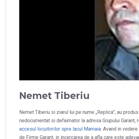
Nemet Tiberiu
Nemet Tiberiu si ziarul lui pe nume „Replica”, au produs 
nedocumentat si defaimator la adresa Grupului Garant, 
accesul locuitorilor spre lacul Mamaia
. Avand in vedere 
de Firme Garant, in incercarea de a afla care este adevar