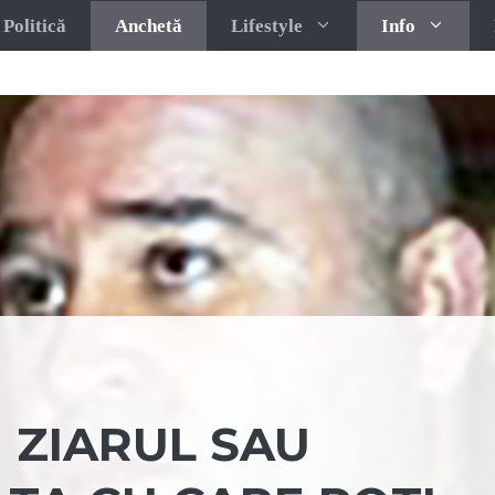
Politică
Anchetă
Lifestyle
Info
I ZIARUL SAU