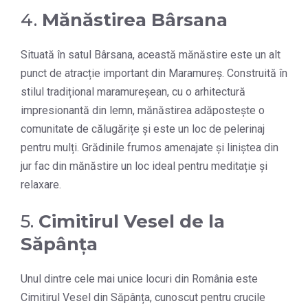
4.
Mănăstirea Bârsana
Situată în satul Bârsana, această mănăstire este un alt
punct de atracție important din Maramureș. Construită în
stilul tradițional maramureșean, cu o arhitectură
impresionantă din lemn, mănăstirea adăpostește o
comunitate de călugărițe și este un loc de pelerinaj
pentru mulți. Grădinile frumos amenajate și liniștea din
jur fac din mănăstire un loc ideal pentru meditație și
relaxare.
5.
Cimitirul Vesel de la
Săpânța
Unul dintre cele mai unice locuri din România este
Cimitirul Vesel din Săpânța, cunoscut pentru crucile