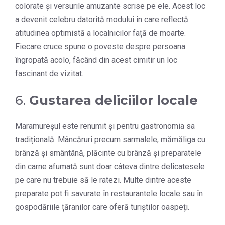
colorate și versurile amuzante scrise pe ele. Acest loc
a devenit celebru datorită modului în care reflectă
atitudinea optimistă a localnicilor față de moarte.
Fiecare cruce spune o poveste despre persoana
îngropată acolo, făcând din acest cimitir un loc
fascinant de vizitat.
6.
Gustarea deliciilor locale
Maramureșul este renumit și pentru gastronomia sa
tradițională. Mâncăruri precum sarmalele, mămăliga cu
brânză și smântână, plăcinte cu brânză și preparatele
din carne afumată sunt doar câteva dintre delicatesele
pe care nu trebuie să le ratezi. Multe dintre aceste
preparate pot fi savurate în restaurantele locale sau în
gospodăriile țăranilor care oferă turiștilor oaspeți.