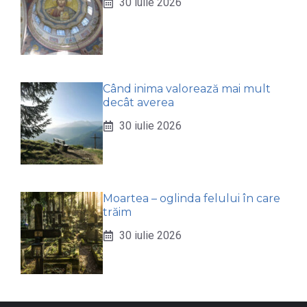
30 iulie 2026
Când inima valorează mai mult
decât averea
30 iulie 2026
Moartea – oglinda felului în care
trăim
30 iulie 2026