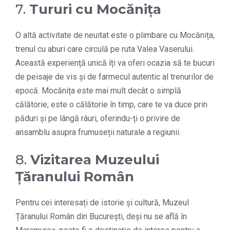
7.
Tururi cu Mocănița
O altă activitate de neuitat este o plimbare cu Mocănița,
trenul cu aburi care circulă pe ruta Valea Vaserului.
Această experiență unică îți va oferi ocazia să te bucuri
de peisaje de vis și de farmecul autentic al trenurilor de
epocă. Mocănița este mai mult decât o simplă
călătorie; este o călătorie în timp, care te va duce prin
păduri și pe lângă râuri, oferindu-ți o privire de
ansamblu asupra frumuseții naturale a regiunii.
8.
Vizitarea Muzeului
Țăranului Român
Pentru cei interesați de istorie și cultură, Muzeul
Țăranului Român din București, deși nu se află în