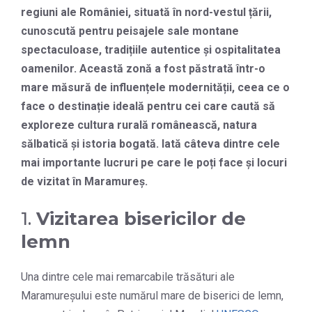
regiuni ale României, situată în nord-vestul țării,
cunoscută pentru peisajele sale montane
spectaculoase, tradițiile autentice și ospitalitatea
oamenilor. Această zonă a fost păstrată într-o
mare măsură de influențele modernității, ceea ce o
face o destinație ideală pentru cei care caută să
exploreze cultura rurală românească, natura
sălbatică și istoria bogată. Iată câteva dintre cele
mai importante lucruri pe care le poți face și locuri
de vizitat în Maramureș.
1.
Vizitarea bisericilor de
lemn
Una dintre cele mai remarcabile trăsături ale
Maramureșului este numărul mare de biserici de lemn,