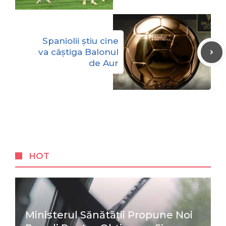
Spaniolii știu cine
va câștiga Balonul
de Aur
HOT
Ministerul Sănătății Propune Noi