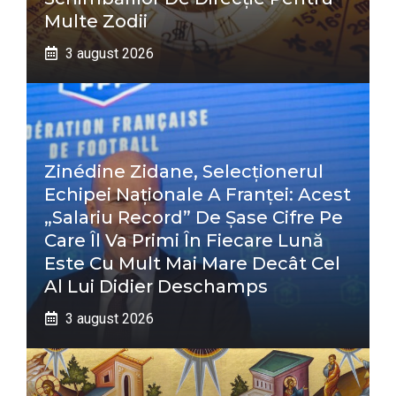
Multe Zodii
3 august 2026
Zinédine Zidane, Selecționerul
Echipei Naționale A Franței: Acest
„salariu Record” De Șase Cifre Pe
Care Îl Va Primi În Fiecare Lună
Este Cu Mult Mai Mare Decât Cel
Al Lui Didier Deschamps
3 august 2026