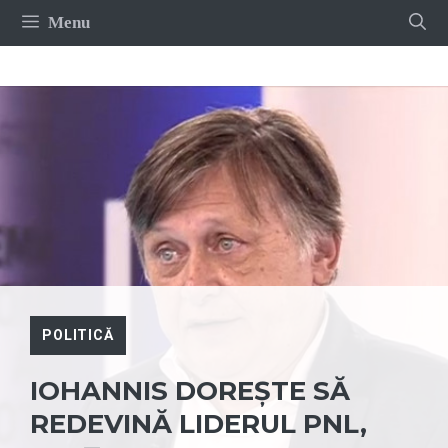
Sari
Menu
la
conținut
POLITICĂ
IOHANNIS DOREȘTE SĂ
REDEVINĂ LIDERUL PNL,