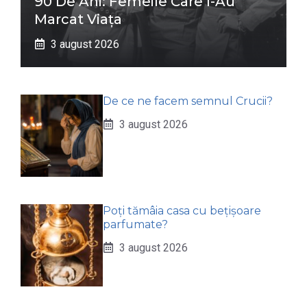
90 De Ani: Femeile Care I-Au
Marcat Viața
3 august 2026
De ce ne facem semnul Crucii?
3 august 2026
Poți tămâia casa cu bețișoare
parfumate?
3 august 2026