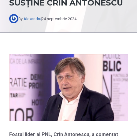
SUSȚINE CRIN ANTONESCU
By
Alexandru
24 septembrie 2024
Fostul lider al PNL, Crin Antonescu, a comentat