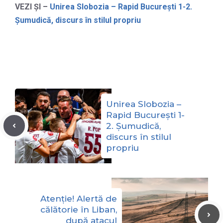
VEZI ȘI –
Unirea Slobozia – Rapid București 1-2.
Șumudică, discurs în stilul propriu
Unirea Slobozia –
Rapid București 1-
2. Șumudică,
discurs în stilul
propriu
Atenție! Alertă de
călătorie în Liban,
după atacul