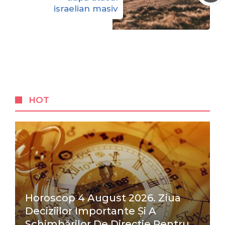
israelian masiv
HOT
Horoscop 4 August 2026. Ziua
Deciziilor Importante Și A
Schimbărilor De Direcție Pentru