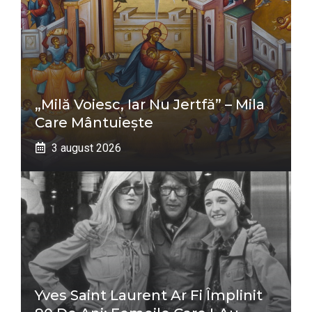
„Milă Voiesc, Iar Nu Jertfă” – Mila
Care Mântuiește
3 august 2026
Yves Saint Laurent Ar Fi Împlinit