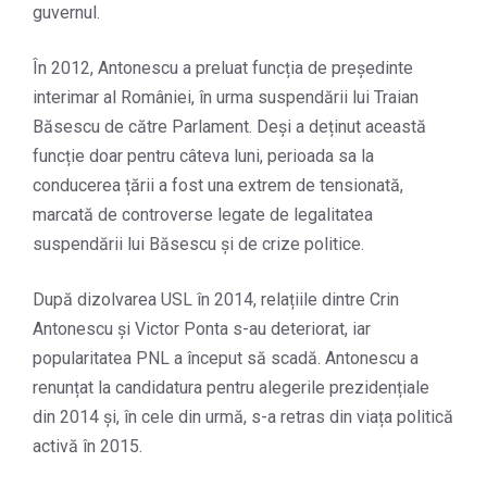
guvernul.
În 2012, Antonescu a preluat funcția de președinte
interimar al României, în urma suspendării lui Traian
Băsescu de către Parlament. Deși a deținut această
funcție doar pentru câteva luni, perioada sa la
conducerea țării a fost una extrem de tensionată,
marcată de controverse legate de legalitatea
suspendării lui Băsescu și de crize politice.
După dizolvarea USL în 2014, relațiile dintre Crin
Antonescu și Victor Ponta s-au deteriorat, iar
popularitatea PNL a început să scadă. Antonescu a
renunțat la candidatura pentru alegerile prezidențiale
din 2014 și, în cele din urmă, s-a retras din viața politică
activă în 2015.