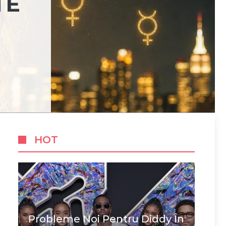
TE
HOT
Probleme Noi Pentru Diddy În