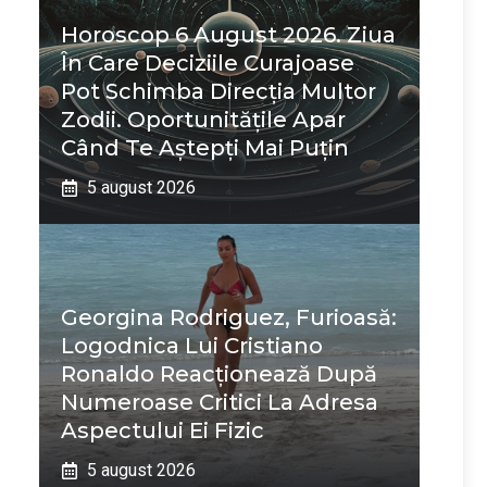
Horoscop 6 August 2026. Ziua
În Care Deciziile Curajoase
Pot Schimba Direcția Multor
Zodii. Oportunitățile Apar
Când Te Aștepți Mai Puțin
5 august 2026
Georgina Rodriguez, Furioasă:
Logodnica Lui Cristiano
Ronaldo Reacționează După
Numeroase Critici La Adresa
Aspectului Ei Fizic
5 august 2026