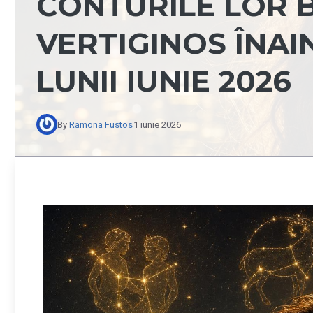
CONTURILE LOR 
VERTIGINOS ÎNAI
LUNII IUNIE 2026
By
Ramona Fustos
1 iunie 2026