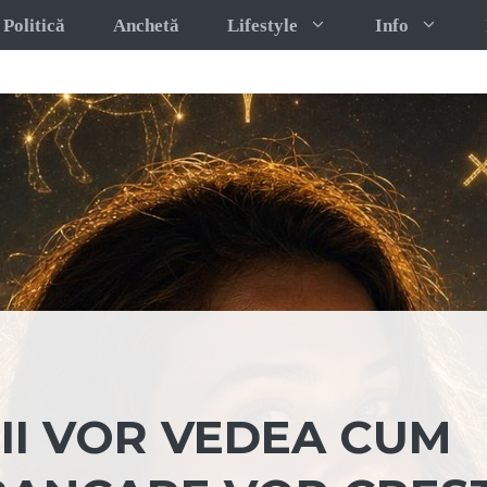
Politică
Anchetă
Lifestyle
Info
II VOR VEDEA CUM