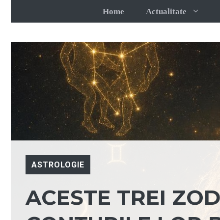
Sari
Home
Actualitate
la
conținut
ASTROLOGIE
ACESTE TREI ZOD