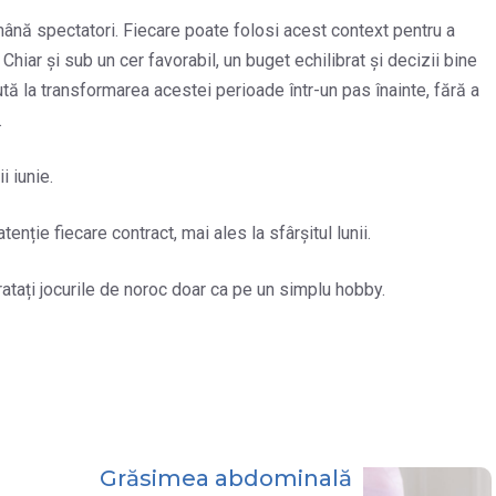
mână spectatori. Fiecare poate folosi acest context pentru a
hiar și sub un cer favorabil, un buget echilibrat și decizii bine
ă la transformarea acestei perioade într-un pas înainte, fără a
.
i iunie.
tenție fiecare contract, mai ales la sfârșitul lunii.
ratați jocurile de noroc doar ca pe un simplu hobby.
Grăsimea abdominală