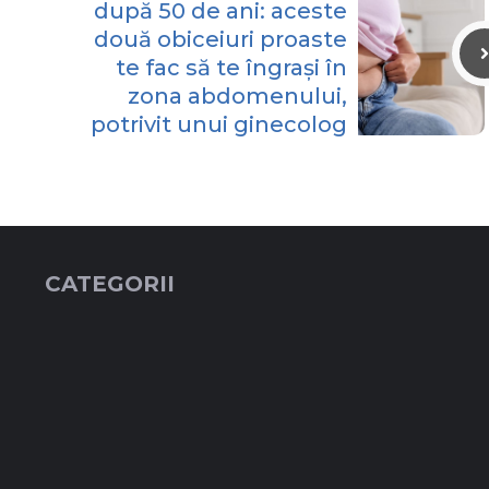
după 50 de ani: aceste
două obiceiuri proaste
te fac să te îngrași în
zona abdomenului,
potrivit unui ginecolog
CATEGORII