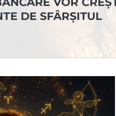
BANCARE VOR CREȘ
NTE DE SFÂRȘITUL