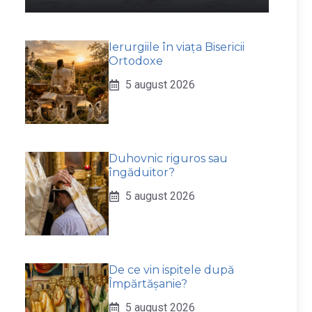
Ierurgiile în viața Bisericii
Ortodoxe
5 august 2026
Duhovnic riguros sau
îngăduitor?
5 august 2026
De ce vin ispitele după
Împărtășanie?
5 august 2026