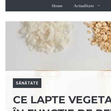
Sari
Home
Actualitate
la
conținut
SĂNĂTATE
CE LAPTE VEGETA