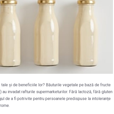
e tale și de beneficiile lor? Băuturile vegetale pe bază de fructe
) au invadat rafturile supermarketurilor. Fără lactoză, fără gluten
jul de a fi potrivite pentru persoanele predispuse la intoleranțe
arome.