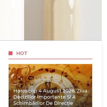
HOT
Horoscop 4 August 2026. Ziua
Deciziilor Importante Și A
Schimbărilor De Direcție