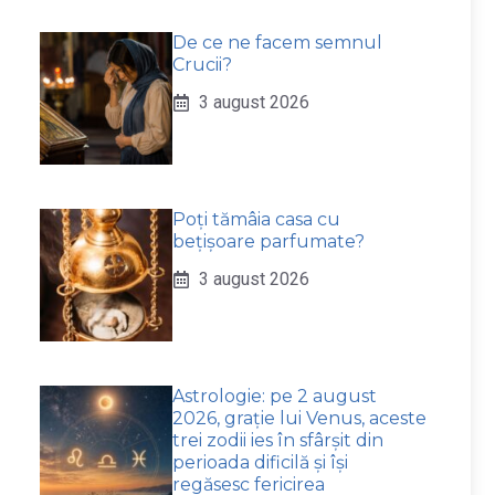
De ce ne facem semnul
Crucii?
3 august 2026
Poți tămâia casa cu
bețișoare parfumate?
3 august 2026
Astrologie: pe 2 august
2026, grație lui Venus, aceste
trei zodii ies în sfârșit din
perioada dificilă și își
regăsesc fericirea