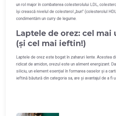
un rol major în combaterea colesterolului LDL, colesterolu
își crească nivelul de colesterol „bun” (colesterolul HDL
condimentăm un curry de legume.
Laptele de orez: cel mai 
(și cel mai ieftin!)
Laptele de orez este bogat în zaharuri lente. Acestea d
ridicat de amidon, orezul este un aliment energizant. D
siliciu, un element esențial în formarea oaselor și a carti
ieftină băutură din categoria sa, are și avantajul de a f