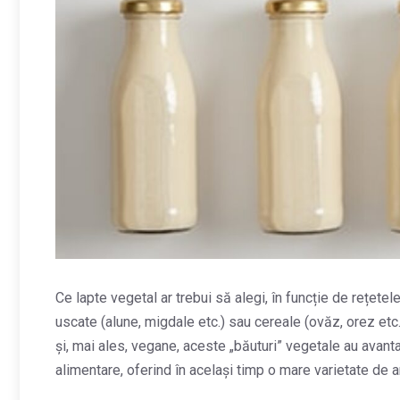
Ce lapte vegetal ar trebui să alegi, în funcție de rețetel
uscate (alune, migdale etc.) sau cereale (ovăz, orez etc.
și, mai ales, vegane, aceste „băuturi” vegetale au avanta
alimentare, oferind în același timp o mare varietate de 