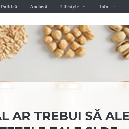
Politică
Anchetă
Lifestyle
Info
L AR TREBUI SĂ ALE