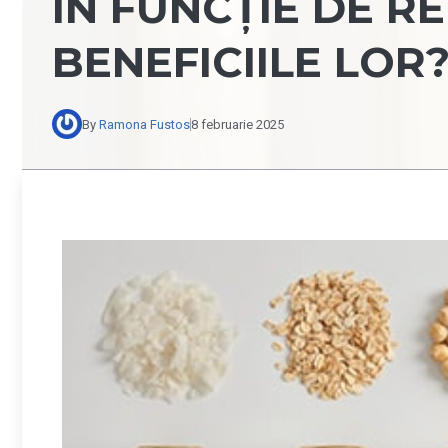
ÎN FUNCȚIE DE RE
BENEFICIILE LOR
By
Ramona Fustos
8 februarie 2025