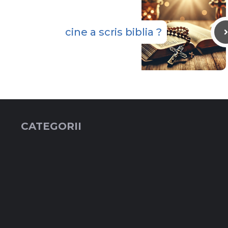
cine a scris biblia ?
CATEGORII