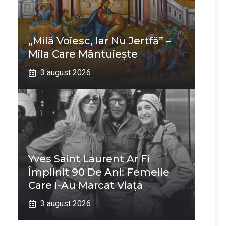
„Milă Voiesc, Iar Nu Jertfă” –
Mila Care Mântuiește
3 august 2026
Yves Saint Laurent Ar Fi
Împlinit 90 De Ani: Femeile
Care I-Au Marcat Viața
3 august 2026