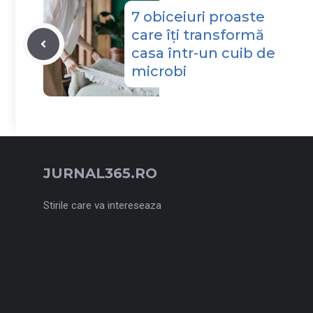
7 obiceiuri proaste
care îți transformă
casa într-un cuib de
microbi
JURNAL365.RO
Stirile care va intereseaza