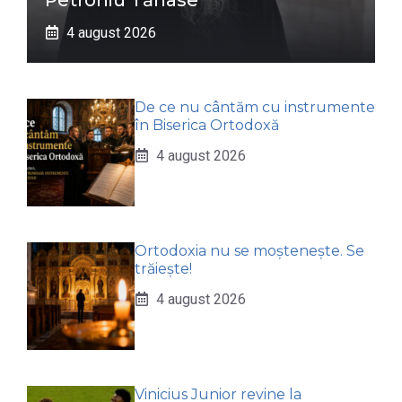
4 august 2026
De ce nu cântăm cu instrumente
în Biserica Ortodoxă
4 august 2026
Ortodoxia nu se moștenește. Se
trăiește!
4 august 2026
Vinicius Junior revine la