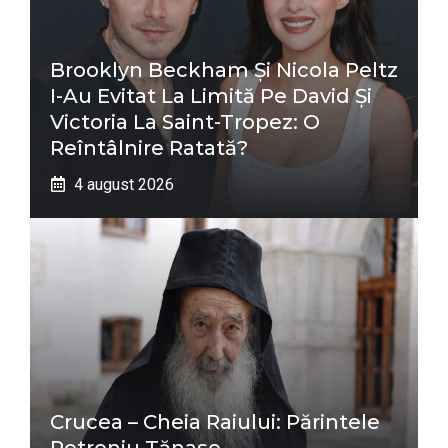
Brooklyn Beckham Și Nicola Peltz
I-Au Evitat La Limită Pe David Și
Victoria La Saint-Tropez: O
Reîntâlnire Ratată?
4 august 2026
Crucea – Cheia Raiului: Părintele
Petroniu Tănase