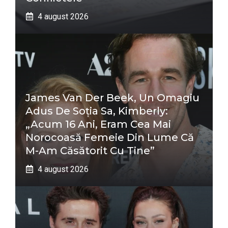
4 august 2026
James Van Der Beek, Un Omagiu
Adus De Soția Sa, Kimberly:
„Acum 16 Ani, Eram Cea Mai
Norocoasă Femeie Din Lume Că
M-Am Căsătorit Cu Tine”
4 august 2026