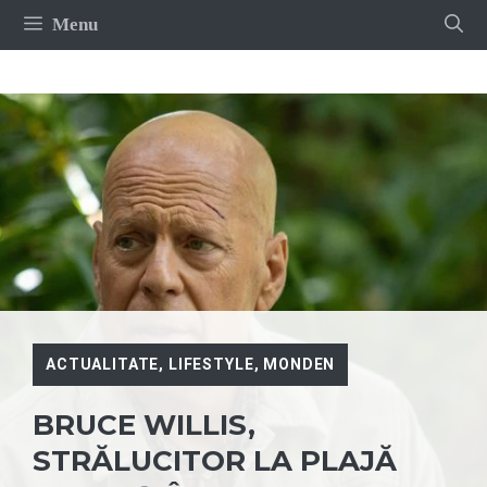
Sari
Menu
la
conținut
ACTUALITATE
,
LIFESTYLE
,
MONDEN
BRUCE WILLIS,
STRĂLUCITOR LA PLAJĂ