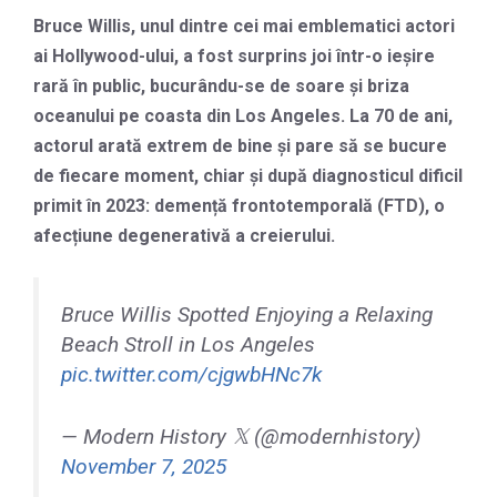
Bruce Willis, unul dintre cei mai emblematici actori
ai Hollywood-ului, a fost surprins joi într-o ieșire
rară în public, bucurându-se de soare și briza
oceanului pe coasta din Los Angeles. La 70 de ani,
actorul arată extrem de bine și pare să se bucure
de fiecare moment, chiar și după diagnosticul dificil
primit în 2023: demență frontotemporală (FTD), o
afecțiune degenerativă a creierului.
Bruce Willis Spotted Enjoying a Relaxing
Beach Stroll in Los Angeles
pic.twitter.com/cjgwbHNc7k
— Modern History 𝕏 (@modernhistory)
November 7, 2025