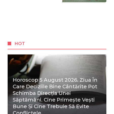
HOT
Horoscop 5 August 2026. Ziua În
Care Deciziile Bine Cântărite Pot
Schimba Direcția Unei
Săptămâni. Cine Primește Vești
Bune Și Cine Trebuie Să Evite
Conflictele