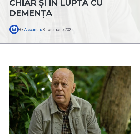
CHIAR ȘI ÎN LUPTA CU
DEMENȚA
By
Alexandru
8 noiembrie 2025