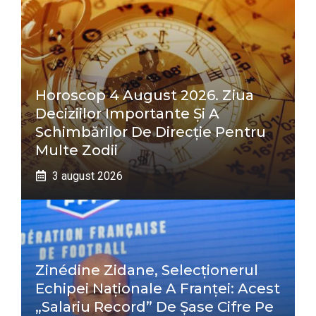
Horoscop 4 August 2026. Ziua
Deciziilor Importante Și A
Schimbărilor De Direcție Pentru
Multe Zodii
3 august 2026
Zinédine Zidane, Selecționerul
Echipei Naționale A Franței: Acest
„salariu Record” De Șase Cifre Pe