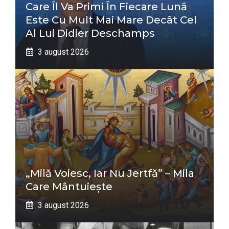
Care Îl Va Primi În Fiecare Lună
Este Cu Mult Mai Mare Decât Cel
Al Lui Didier Deschamps
3 august 2026
„Milă Voiesc, Iar Nu Jertfă” – Mila
Care Mântuiește
3 august 2026