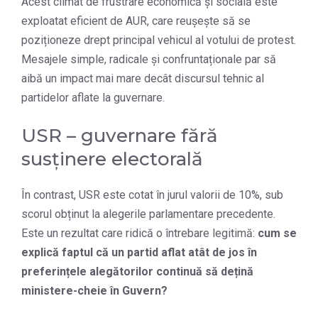
Acest climat de frustrare economică și socială este
exploatat eficient de AUR, care reușește să se
poziționeze drept principal vehicul al votului de protest.
Mesajele simple, radicale și confruntaționale par să
aibă un impact mai mare decât discursul tehnic al
partidelor aflate la guvernare.
USR – guvernare fără
susținere electorală
În contrast, USR este cotat în jurul valorii de 10%, sub
scorul obținut la alegerile parlamentare precedente.
Este un rezultat care ridică o întrebare legitimă:
cum se
explică faptul că un partid aflat atât de jos în
preferințele alegătorilor continuă să dețină
ministere-cheie în Guvern?