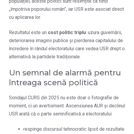
populației, aceste politici sunt resimțite ca fiind
„împotriva poporului român”, iar USR este asociat direct
cu aplicarea lor.
Rezultatul este un
cost politic triplu
: uzura guvernării,
deteriorarea imaginii publice și pierderea capitalului de
încredere în rândul electoratului care vedea USR drept o
alternativă la partidele tradiționale.
Un semnal de alarmă pentru
întreaga scenă politică
Sondajul CURS din 2025 nu este doar o fotografie de
moment, ci un avertisment. Ascensiunea AUR și declinul
USR arată că o parte semnificativă a electoratului:
respinge discursul tehnocratic lipsit de rezultate