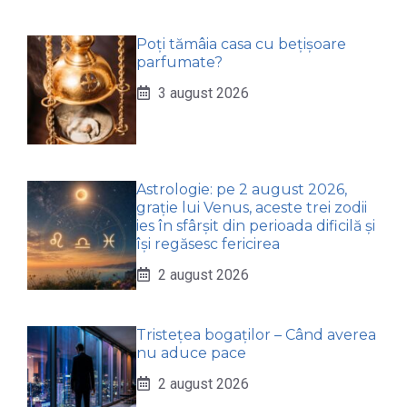
Poți tămâia casa cu bețișoare
parfumate?
3 august 2026
Astrologie: pe 2 august 2026,
grație lui Venus, aceste trei zodii
ies în sfârșit din perioada dificilă și
își regăsesc fericirea
2 august 2026
Tristețea bogaților – Când averea
nu aduce pace
2 august 2026