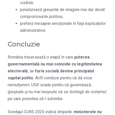
vizibile;
penalizează greșelile de imagine mai dur decât
compromisurile politice;
preferă mesajele emoționale în fața explicațiilor
administrative.
Concluzie
România traversează o etapă în care
puterea
guvernamentală nu mai coincide cu legitimitatea
electorală
, iar
furia socială devine principalul
capital politic
. AUR conduce pentru că dă voce
nemulțumirii. USR scade pentru că guvernează,
greșește și nu mai reușește să se distingă de sistemul
pe care promitea să-l schimbe.
Sondajul CURS 2025 indică limpede:
ministerele nu