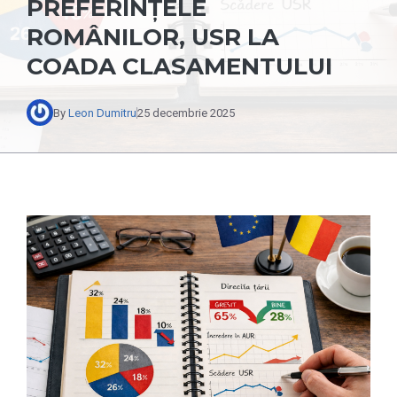
PREFERINȚELE
ROMÂNILOR, USR LA
COADA CLASAMENTULUI
By
Leon Dumitru
25 decembrie 2025