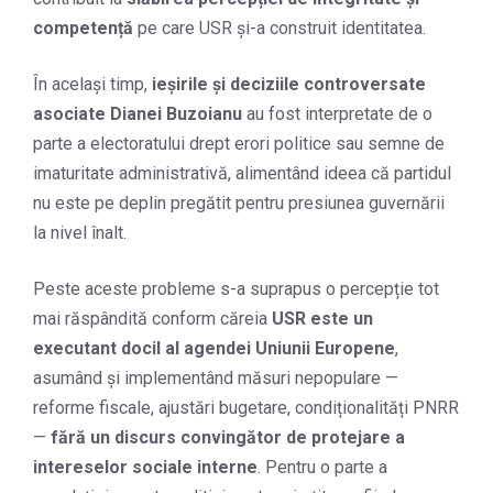
competență
pe care USR și-a construit identitatea.
În același timp,
ieșirile și deciziile controversate
asociate Dianei Buzoianu
au fost interpretate de o
parte a electoratului drept erori politice sau semne de
imaturitate administrativă, alimentând ideea că partidul
nu este pe deplin pregătit pentru presiunea guvernării
la nivel înalt.
Peste aceste probleme s-a suprapus o percepție tot
mai răspândită conform căreia
USR este un
executant docil al agendei Uniunii Europene
,
asumând și implementând măsuri nepopulare —
reforme fiscale, ajustări bugetare, condiționalități PNRR
—
fără un discurs convingător de protejare a
intereselor sociale interne
. Pentru o parte a