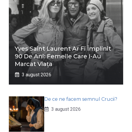
Yves Saint Laurent Ar Fi Împlinit
90 De Ani: Femeile Care I-Au
Marcat Viața
3 august 2026
De ce ne facem semnul Crucii?
3 august 2026