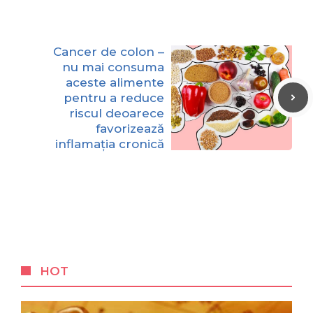
Cancer de colon –
nu mai consuma
aceste alimente
pentru a reduce
riscul deoarece
favorizează
inflamația cronică
HOT