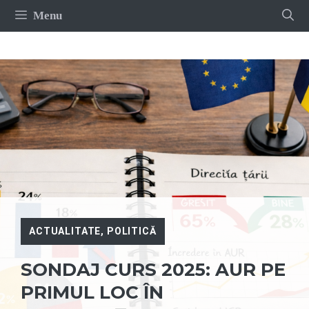
Sari
Menu
la
conținut
ACTUALITATE
,
POLITICĂ
SONDAJ CURS 2025: AUR PE
PRIMUL LOC ÎN