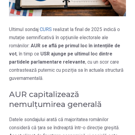
Ultimul sondaj
CURS
realizat la final de 2025 indică o
mutație semnificativă în opțiunile electorale ale
românilor:
AUR se află pe primul loc în intențiile de
vot
, în timp ce
USR ajunge pe ultimul loc dintre
partidele parlamentare relevante
, cu un scor care
contrastează puternic cu poziția sa în actuala structură
guvernamentală.
AUR capitalizează
nemulțumirea generală
Datele sondajului arată că majoritatea românilor
consideră că țara se îndreaptă într-o direcție greșită.