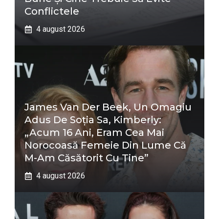
Conflictele
4 august 2026
James Van Der Beek, Un Omagiu
Adus De Soția Sa, Kimberly:
„Acum 16 Ani, Eram Cea Mai
Norocoasă Femeie Din Lume Că
M-Am Căsătorit Cu Tine”
4 august 2026