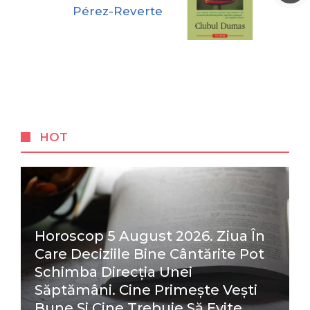
Pérez-Reverte
HOT
Horoscop 5 August 2026. Ziua În
Care Deciziile Bine Cântărite Pot
Schimba Direcția Unei
Săptămâni. Cine Primește Vești
Bune Și Cine Trebuie Să Evite