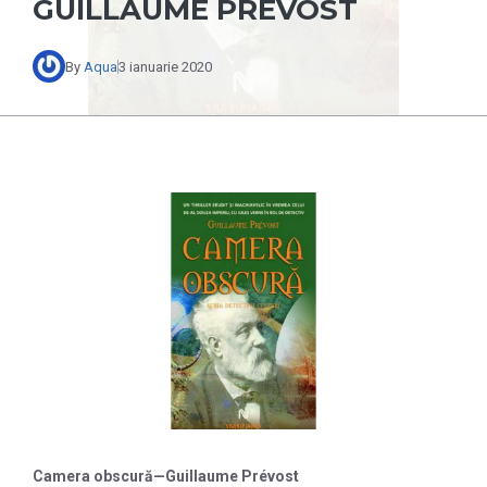
GUILLAUME PRÉVOST
By
Aqua
3 ianuarie 2020
Camera obscură
—
Guillaume Prévost