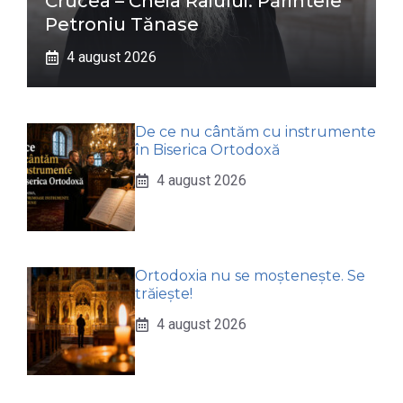
Crucea – Cheia Raiului: Părintele
Petroniu Tănase
4 august 2026
De ce nu cântăm cu instrumente
în Biserica Ortodoxă
4 august 2026
Ortodoxia nu se moștenește. Se
trăiește!
4 august 2026