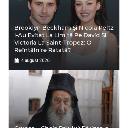
Brooklyn Beckham Și Nicola Peltz
I-Au Evitat La Limită Pe David Și
Victoria La Saint-Tropez: O
Reîntâlnire Ratată?
4 august 2026