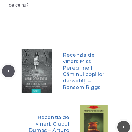
de ce nu?
Recenzia de
vineri: Miss
Peregrine I.
Căminul copiilor
deosebiți –
Ransom Riggs
Recenzia de
vineri: Clubul
Dumas – Arturo