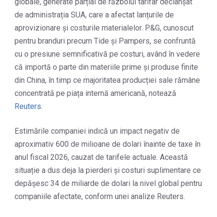
globale, generate parțial de războiul tarifar declanșat
de administrația SUA, care a afectat lanțurile de
aprovizionare și costurile materialelor. P&G, cunoscut
pentru branduri precum Tide și Pampers, se confruntă
cu o presiune semnificativă pe costuri, având în vedere
că importă o parte din materiile prime și produse finite
din China, în timp ce majoritatea producției sale rămâne
concentrată pe piața internă americană, notează
Reuters
.
Estimările companiei indică un impact negativ de
aproximativ 600 de milioane de dolari înainte de taxe în
anul fiscal 2026, cauzat de tarifele actuale. Această
situație a dus deja la pierderi și costuri suplimentare ce
depășesc 34 de miliarde de dolari la nivel global pentru
companiile afectate, conform unei analize Reuters.