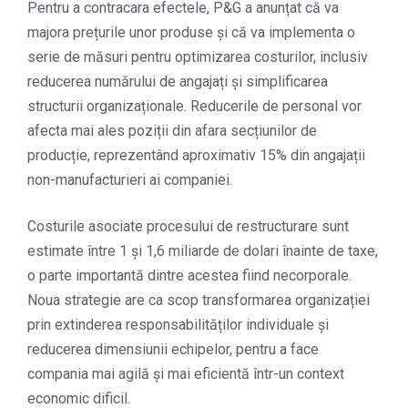
Pentru a contracara efectele, P&G a anunțat că va
majora prețurile unor produse și că va implementa o
serie de măsuri pentru optimizarea costurilor, inclusiv
reducerea numărului de angajați și simplificarea
structurii organizaționale. Reducerile de personal vor
afecta mai ales poziții din afara secțiunilor de
producție, reprezentând aproximativ 15% din angajații
non-manufacturieri ai companiei.
Costurile asociate procesului de restructurare sunt
estimate între 1 și 1,6 miliarde de dolari înainte de taxe,
o parte importantă dintre acestea fiind necorporale.
Noua strategie are ca scop transformarea organizației
prin extinderea responsabilităților individuale și
reducerea dimensiunii echipelor, pentru a face
compania mai agilă și mai eficientă într-un context
economic dificil.