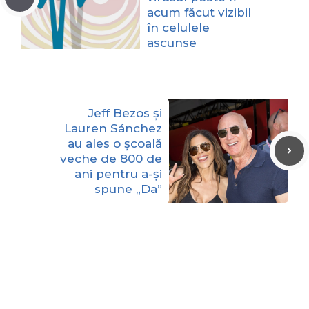
acum făcut vizibil
în celulele
ascunse
Jeff Bezos și
Lauren Sánchez
au ales o școală
veche de 800 de
ani pentru a-și
spune „Da”