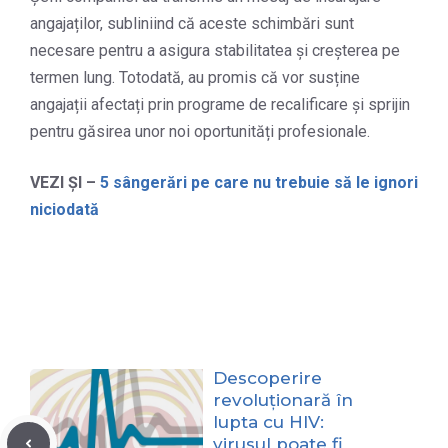
angajaților, subliniind că aceste schimbări sunt
necesare pentru a asigura stabilitatea și creșterea pe
termen lung. Totodată, au promis că vor susține
angajații afectați prin programe de recalificare și sprijin
pentru găsirea unor noi oportunități profesionale.
VEZI ȘI –
5 sângerări pe care nu trebuie să le ignori
niciodată
Descoperire
revoluționară în
lupta cu HIV:
virusul poate fi