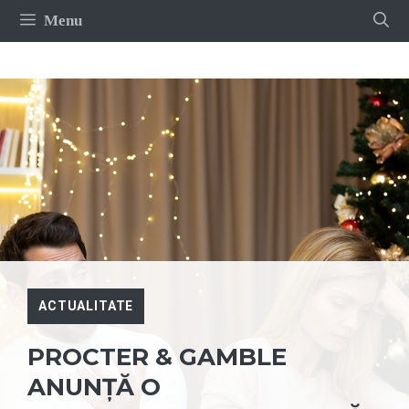
Sari
Menu
la
conținut
ACTUALITATE
PROCTER & GAMBLE
ANUNȚĂ O