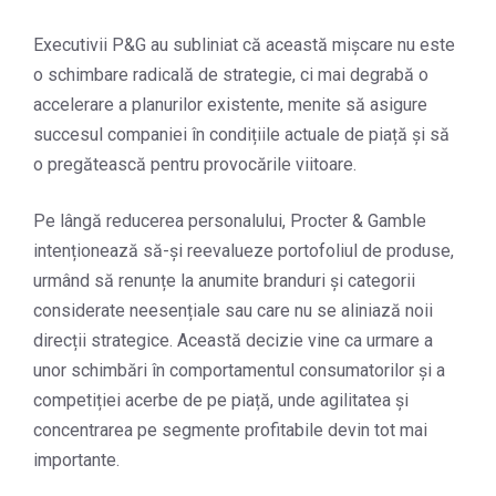
Executivii P&G au subliniat că această mișcare nu este
o schimbare radicală de strategie, ci mai degrabă o
accelerare a planurilor existente, menite să asigure
succesul companiei în condițiile actuale de piață și să
o pregătească pentru provocările viitoare.
Pe lângă reducerea personalului, Procter & Gamble
intenționează să-și reevalueze portofoliul de produse,
urmând să renunțe la anumite branduri și categorii
considerate neesențiale sau care nu se aliniază noii
direcții strategice. Această decizie vine ca urmare a
unor schimbări în comportamentul consumatorilor și a
competiției acerbe de pe piață, unde agilitatea și
concentrarea pe segmente profitabile devin tot mai
importante.