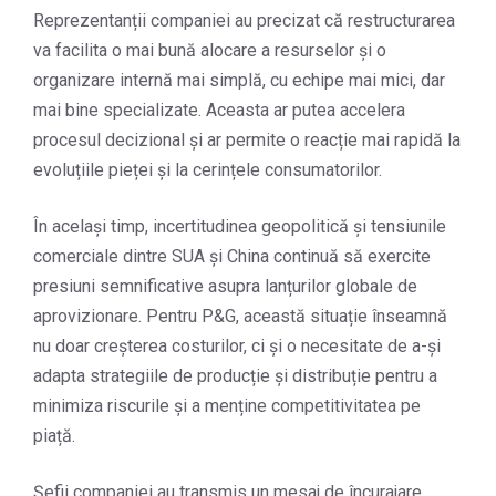
Reprezentanții companiei au precizat că restructurarea
va facilita o mai bună alocare a resurselor și o
organizare internă mai simplă, cu echipe mai mici, dar
mai bine specializate. Aceasta ar putea accelera
procesul decizional și ar permite o reacție mai rapidă la
evoluțiile pieței și la cerințele consumatorilor.
În același timp, incertitudinea geopolitică și tensiunile
comerciale dintre SUA și China continuă să exercite
presiuni semnificative asupra lanțurilor globale de
aprovizionare. Pentru P&G, această situație înseamnă
nu doar creșterea costurilor, ci și o necesitate de a-și
adapta strategiile de producție și distribuție pentru a
minimiza riscurile și a menține competitivitatea pe
piață.
Șefii companiei au transmis un mesaj de încurajare