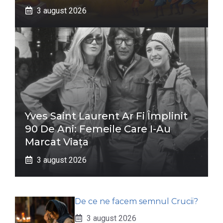
3 august 2026
Yves Saint Laurent Ar Fi Împlinit
90 De Ani: Femeile Care I-Au
Marcat Viața
3 august 2026
De ce ne facem semnul Crucii?
3 august 2026