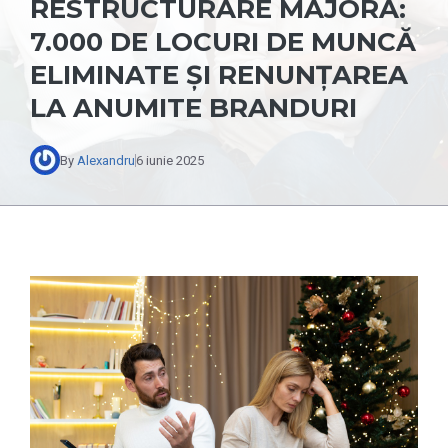
RESTRUCTURARE MAJORĂ:
7.000 DE LOCURI DE MUNCĂ
ELIMINATE ȘI RENUNȚAREA
LA ANUMITE BRANDURI
By
Alexandru
6 iunie 2025