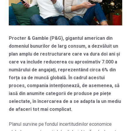
Procter & Gamble (P&G), gigantul american din
domeniul bunurilor de larg consum, a dezvăluit un
plan amplu de restructurare care va dura doi ani și
care va include reducerea cu aproximativ 7.000 a
numărului de angajați, reprezentând circa 6% din
forța sa de muncă globală. În cadrul acestui
proces, compania intenționează, de asemenea, să
iasă din anumite categorii de produse pe piețe
selectate, în încercarea de a se adapta la un mediu
de afaceri tot mai complicat.
Planul survine pe fondul incertitudinilor economice