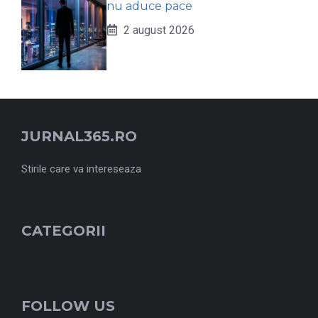
nu aduce pace
2 august 2026
JURNAL365.RO
Stirile care va intereseaza
CATEGORII
FOLLOW US