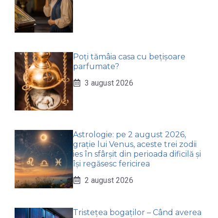
Poți tămâia casa cu bețișoare
parfumate?
3 august 2026
Astrologie: pe 2 august 2026,
grație lui Venus, aceste trei zodii
ies în sfârșit din perioada dificilă și
își regăsesc fericirea
2 august 2026
Tristețea bogaților – Când averea