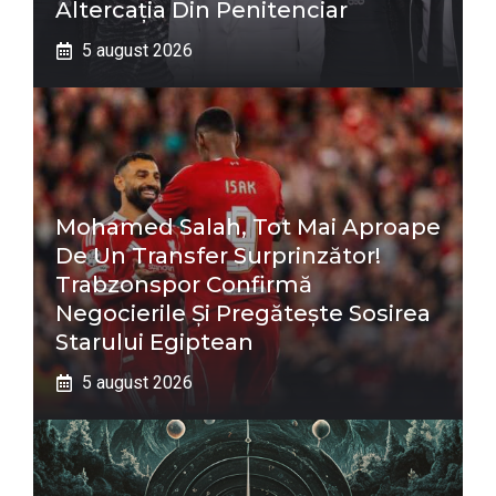
Altercația Din Penitenciar
5 august 2026
Mohamed Salah, Tot Mai Aproape
De Un Transfer Surprinzător!
Trabzonspor Confirmă
Negocierile Și Pregătește Sosirea
Starului Egiptean
5 august 2026