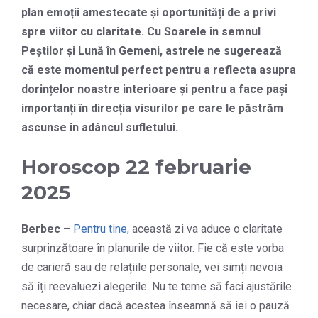
plan emoții amestecate și oportunități de a privi
spre viitor cu claritate. Cu Soarele în semnul
Peștilor și Lună în Gemeni, astrele ne sugerează
că este momentul perfect pentru a reflecta asupra
dorințelor noastre interioare și pentru a face pași
importanți în direcția visurilor pe care le păstrăm
ascunse în adâncul sufletului.
Horoscop 22 februarie
2025
Berbec
–
Pentru tine,
această zi va aduce o claritate
surprinzătoare în planurile de viitor. Fie că este vorba
de carieră sau de relațiile personale, vei simți nevoia
să îți reevaluezi alegerile. Nu te teme să faci ajustările
necesare, chiar dacă acestea înseamnă să iei o pauză