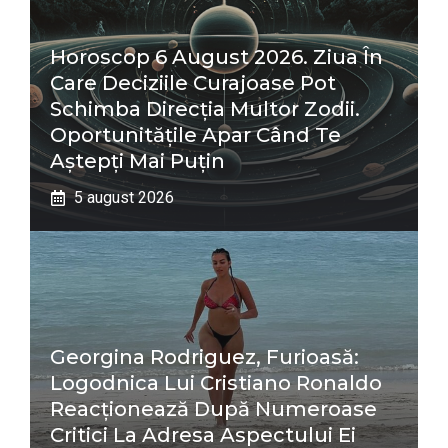
Horoscop 6 August 2026. Ziua În
Care Deciziile Curajoase Pot
Schimba Direcția Multor Zodii.
Oportunitățile Apar Când Te
Aștepți Mai Puțin
5 august 2026
Georgina Rodriguez, Furioasă:
Logodnica Lui Cristiano Ronaldo
Reacționează După Numeroase
Critici La Adresa Aspectului Ei