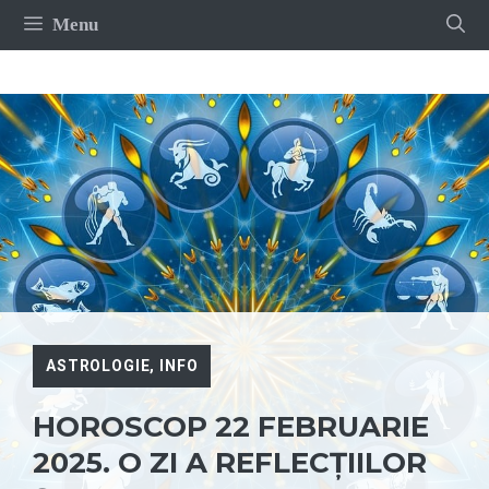
Sari
Menu
la
conținut
ASTROLOGIE
,
INFO
HOROSCOP 22 FEBRUARIE
2025. O ZI A REFLECȚIILOR