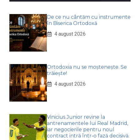
De ce nu cântăm cu instrumente
în Biserica Ortodoxă
4 august 2026
Ortodoxia nu se moștenește. Se
trăiește!
4 august 2026
Vinicius Junior revine la
antrenamentele lui Real Madrid,
iar negocierile pentru noul
contract intră într-o fază decisivă.