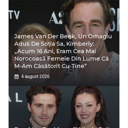
James Van Der Beek, Un Omagiu
Adus De Soția Sa, Kimberly:
„Acum 16 Ani, Eram Cea Mai
Norocoasă Femeie Din Lume Că
M-Am Căsătorit Cu Tine”
4 august 2026