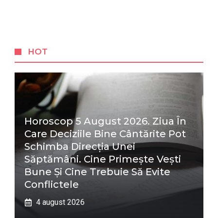
HOT
Horoscop 5 August 2026. Ziua În
Care Deciziile Bine Cântărite Pot
Schimba Direcția Unei
Săptămâni. Cine Primește Vești
Bune Și Cine Trebuie Să Evite
Conflictele
4 august 2026