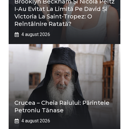
Brooklyn Beckham Și Nicola Peltz
I-Au Evitat La Limită Pe David Și
Victoria La Saint-Tropez: O
Reîntâlnire Ratată?
4 august 2026
Crucea – Cheia Raiului: Părintele
Petroniu Tănase
4 august 2026