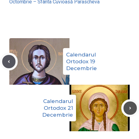
Octombrie – Sfânta Cuvioasă Parascheva
Calendarul
Ortodox 19
Decembrie
Calendarul
Ortodox 21
Decembrie