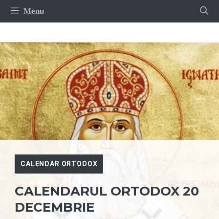
Sari
Menu
la
conținut
CALENDAR ORTODOX
CALENDARUL ORTODOX 20
DECEMBRIE