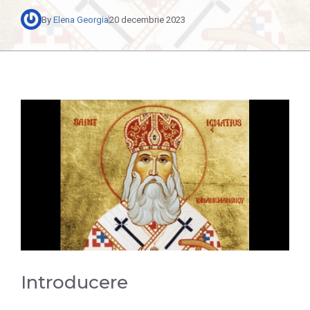
By
Elena Georgia
20 decembrie 2023
Introducere