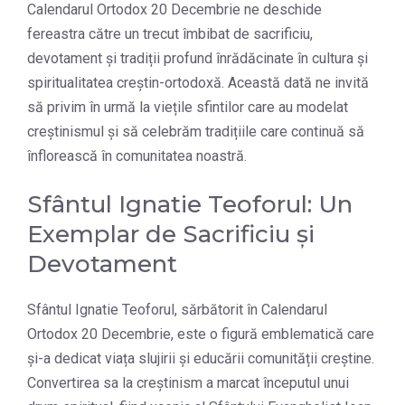
Calendarul Ortodox 20 Decembrie ne deschide
fereastra către un trecut îmbibat de sacrificiu,
devotament și tradiții profund înrădăcinate în cultura și
spiritualitatea creștin-ortodoxă. Această dată ne invită
să privim în urmă la viețile sfintilor care au modelat
creștinismul și să celebrăm tradițiile care continuă să
înflorească în comunitatea noastră.
Sfântul Ignatie Teoforul: Un
Exemplar de Sacrificiu și
Devotament
Sfântul Ignatie Teoforul, sărbătorit în Calendarul
Ortodox 20 Decembrie, este o figură emblematică care
și-a dedicat viața slujirii și educării comunității creștine.
Convertirea sa la creștinism a marcat începutul unui