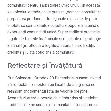
comunității pentru sărbătoarea Crăciunului. În această
zi, obiceiurile tradiționale precum „pomana porcului” și
prepararea produselor tradiționale din carne de porc
împletesc spiritualitatea cu cultura populară, creând o
experiență comunitară unică. Superstițiile și practicile
legate de femeile însărcinate și ritualurile de protecție
a sănătății, reflectă o legătură strânsă între tradiții,
credință și viața cotidiană a comunității​​.
Reflectare și Învățătură
Prin Calendarul Ortodox 20 Decembrie, suntem invitați
să reflectăm la moștenirea lăsată de sfinți și să ne
reînnoim angajamentul față de valorile creștine.
Această zi oferă o ocazie de a îmbrățișa și a celebra
tradițiile care ne unesc ca comunitate, oferindu-ne un