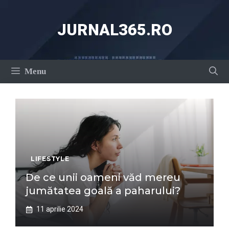
Sari
la
JURNAL365.RO
conținut
Menu
LIFESTYLE
De ce unii oameni văd mereu
jumătatea goală a paharului?
11 aprilie 2024