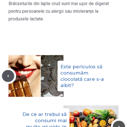
Brânzeturile din lapte crud sunt mai ușor de digerat
pentru persoanele cu alergii sau intoleranțe la
produsele lactate.
Este periculos să
consumăm
ciocolată care s-a
albit?
De ce ar trebui să
consumi mai
multe glucide în