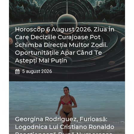
Horoscop 6 August 2026. Ziua În
Care Deciziile Curajoase Pot
Schimba Direcția Multor Zodii.
Oportunitățile Apar Când Te
Aștepți Mai Puțin
5 august 2026
Georgina Rodriguez, Furioasă:
Logodnica Lui Cristiano Ronaldo