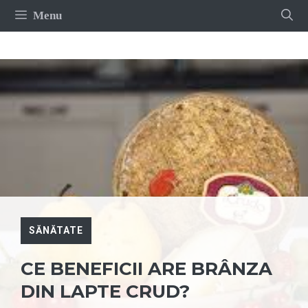
Sari
Menu
la
conținut
SĂNĂTATE
CE BENEFICII ARE BRÂNZA
DIN LAPTE CRUD?