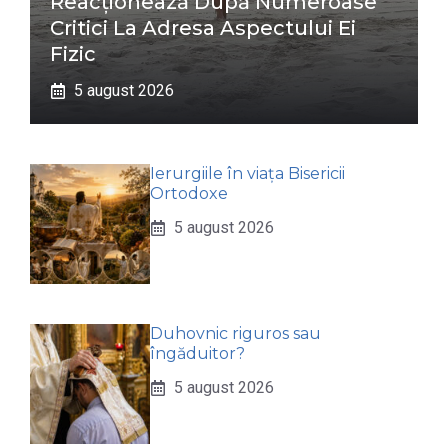
Reacționează După Numeroase
Critici La Adresa Aspectului Ei
Fizic
5 august 2026
Ierurgiile în viața Bisericii
Ortodoxe
5 august 2026
Duhovnic riguros sau
îngăduitor?
5 august 2026