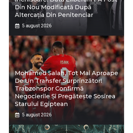
Din Nou Modificată După
Altercația Din Penitenciar
5 august 2026
Mohamed Salah, Tot Mai Aproape
De Un Transfer Surprinzător!
Trabzonspor Confirmă
Negocierile Și Pregătește Sosirea
Starului Egiptean
5 august 2026