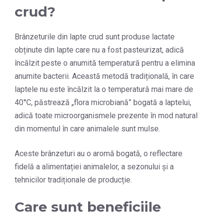
crud?
Brânzeturile din lapte crud sunt produse lactate
obținute din lapte care nu a fost pasteurizat, adică
încălzit peste o anumită temperatură pentru a elimina
anumite bacterii. Această metodă tradițională, în care
laptele nu este încălzit la o temperatură mai mare de
40°C, păstrează „flora microbiană” bogată a laptelui,
adică toate microorganismele prezente în mod natural
din momentul în care animalele sunt mulse.
Aceste brânzeturi au o aromă bogată, o reflectare
fidelă a alimentației animalelor, a sezonului și a
tehnicilor tradiționale de producție.
Care sunt beneficiile