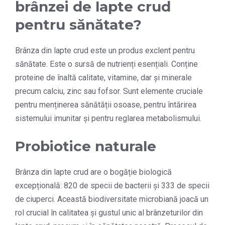
brânzei de lapte crud
pentru sănătate?
Brânza din lapte crud este un produs exclent pentru
sănătate. Este o sursă de nutrienți esențiali. Conține
proteine de înaltă calitate, vitamine, dar și minerale
precum calciu, zinc sau fofsor. Sunt elemente cruciale
pentru menținerea sănătății osoase, pentru întărirea
sistemului imunitar și pentru reglarea metabolismului.
Probiotice naturale
Brânza din lapte crud are o bogăție biologică
excepțională: 820 de specii de bacterii și 333 de specii
de ciuperci. Această biodiversitate microbiană joacă un
rol crucial în calitatea și gustul unic al brânzeturilor din